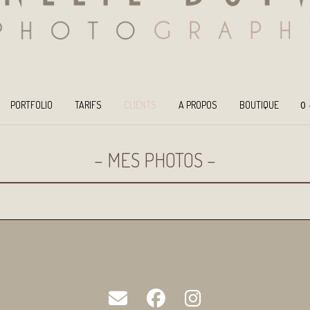
0
PORTFOLIO
TARIFS
CLIENTS
A PROPOS
BOUTIQUE
– MES PHOTOS –