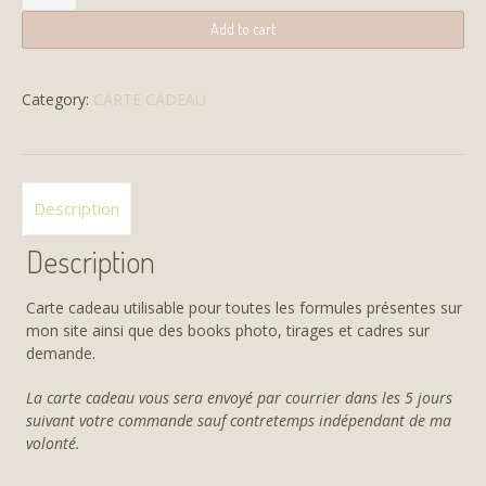
Cadeau
200€
Add to cart
quantity
Category:
CARTE CADEAU
Description
Description
Carte cadeau utilisable pour toutes les formules présentes sur
mon site ainsi que des books photo, tirages et cadres sur
demande.
La carte cadeau vous sera envoyé par courrier dans les 5 jours
suivant votre commande sauf contretemps indépendant de ma
volonté.