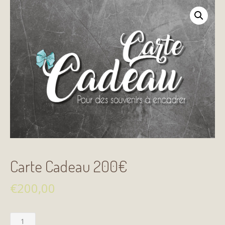
Carte Cadeau 200€
€
200,00
Carte